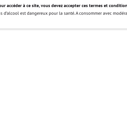
our accéder à ce site, vous devez accepter ces termes et condition
us d’alcool est dangereux pour la santé. A consommer avec modéra