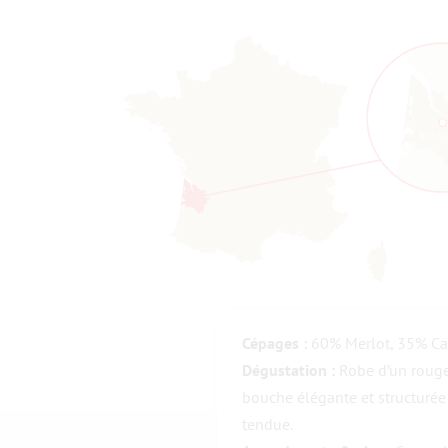
Cépages :
60% Merlot, 35% Ca
Dégustation :
Robe d’un rouge 
bouche élégante et structurée p
tendue.