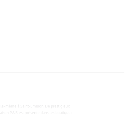
lle-même à Saint-Emilion. De
prestigieux
 Maison P&B est présente dans les boutiques