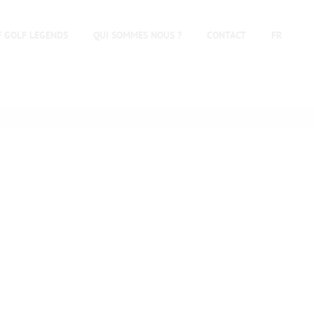
F GOLF LEGENDS
QUI SOMMES NOUS ?
CONTACT
FR