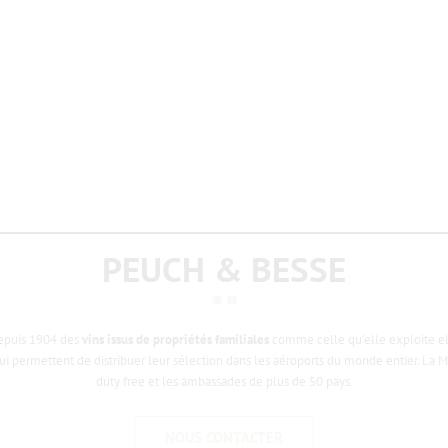
PEUCH & BESSE
depuis 1904 des
vins issus de propriétés familiales
comme celle qu'elle exploite e
ui permettent de distribuer leur sélection dans les aéroports du monde entier. La
duty free et les ambassades de plus de 50 pays.
NOUS CONTACTER