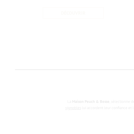
DÉCOUVRIR
La
Maison Peuch & Besse
, sélectionne 
vignobles
lui accordent leur conﬁance et l