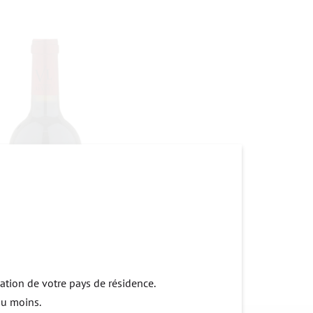
lation de votre pays de résidence.
au moins.