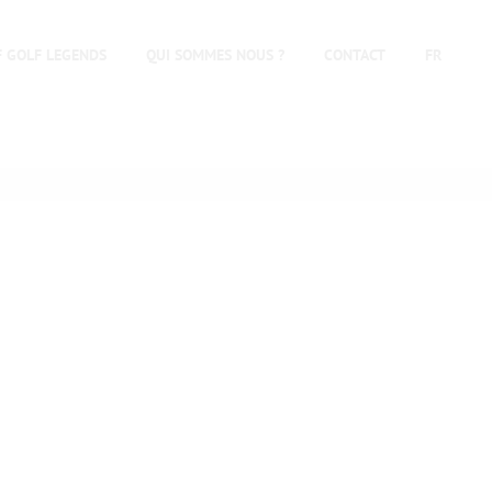
F GOLF LEGENDS
QUI SOMMES NOUS ?
CONTACT
FR