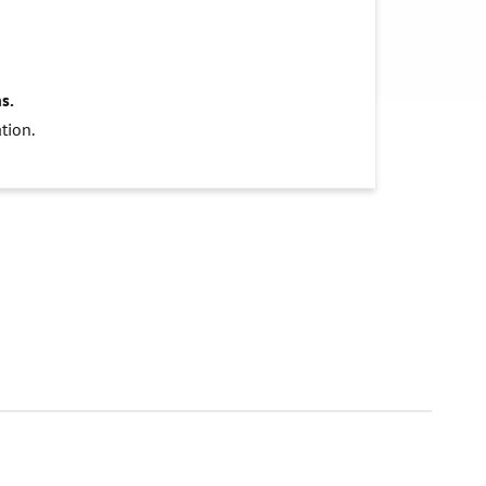
s.
tion.