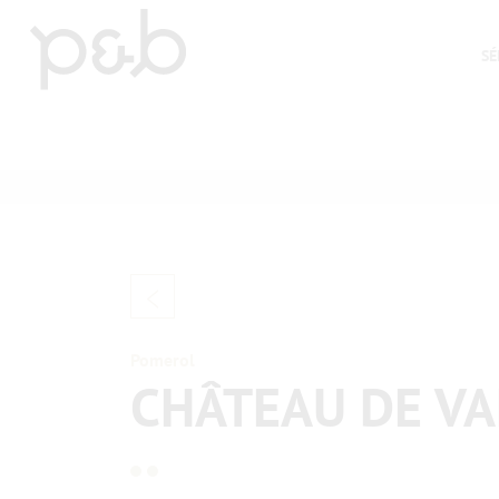
SÉ
>
Pomerol
CHÂTEAU DE VA