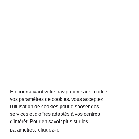
de plus de 50 pays.
NOUS CONTACTER
REJOIGNEZ-NOUS
En poursuivant votre navigation sans modifer
vos paramètres de cookies, vous acceptez
l'utilisation de cookies pour disposer des
services et d'offres adaptés à vos centres
d'intérêt. Pour en savoir plus sur les
+33 (0)5 57 24 66 69
paramètres,
cliquez-ici
info@peuch-besse.com