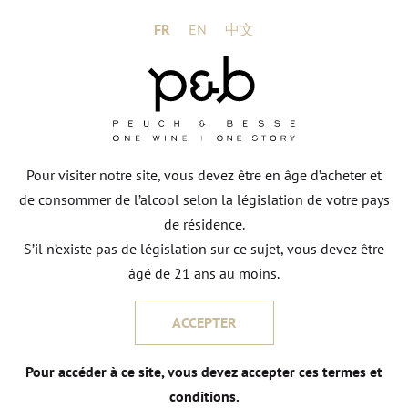
JEAN-MARC LAFONT
FR
EN
中文
NOUS CONTACTER
Pour visiter notre site, vous devez être en âge d’acheter et
de consommer de l’alcool selon la législation de votre pays
de résidence.
S’il n’existe pas de législation sur ce sujet, vous devez être
âgé de 21 ans au moins.
Autres vins
DU DOMAINE
ACCEPTER
Pour accéder à ce site, vous devez accepter ces termes et
conditions.